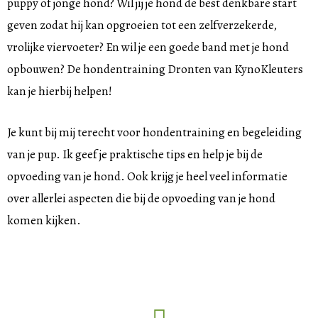
puppy of jonge hond? Wil jij je hond de best denkbare start
geven zodat hij kan opgroeien tot een zelfverzekerde,
vrolijke viervoeter? En wil je een goede band met je hond
opbouwen? De hondentraining Dronten van KynoKleuters
kan je hierbij helpen!
Je kunt bij mij terecht voor hondentraining en begeleiding
van je pup. Ik geef je praktische tips en help je bij de
opvoeding van je hond. Ook krijg je heel veel informatie
over allerlei aspecten die bij de opvoeding van je hond
komen kijken.