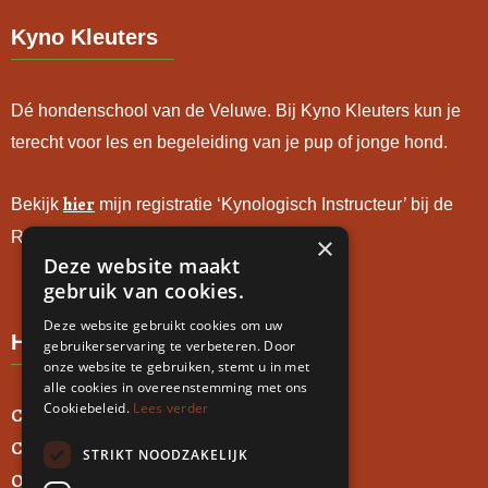
Kyno Kleuters
Dé hondenschool van de Veluwe. Bij Kyno Kleuters kun je
terecht voor les en begeleiding van je pup of jonge hond.
hier
Bekijk
mijn registratie ‘Kynologisch Instructeur’ bij de
Raad van Beheer.
×
Deze website maakt
gebruik van cookies.
Deze website gebruikt cookies om uw
Handige links
gebruikerservaring te verbeteren. Door
onze website te gebruiken, stemt u in met
alle cookies in overeenstemming met ons
Cookiebeleid.
Lees verder
Contact
Cursussen
STRIKT NOODZAKELIJK
Over ons