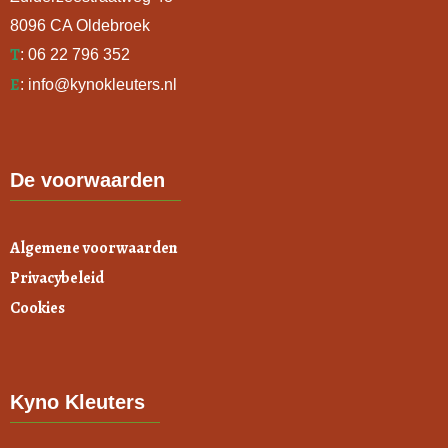
8096 CA Oldebroek
T
:
06 22 796 352
E
:
info@kynokleuters.nl
De voorwaarden
Algemene voorwaarden
Privacybeleid
Cookies
Kyno Kleuters