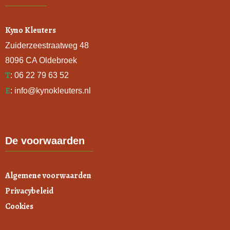
Kyno Kleuters
Zuiderzeestraatweg 48
8096 CA Oldebroek
T
:
06 22 79 63 52
E
:
info@kynokleuters.nl
De voorwaarden
Algemene voorwaarden
Privacybeleid
Cookies