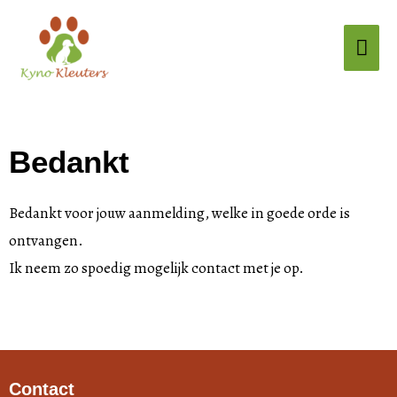
Ga
Hoo
naar
de
inhoud
Bedankt
Bedankt voor jouw aanmelding, welke in goede orde is
ontvangen.
Ik neem zo spoedig mogelijk contact met je op.
Contact