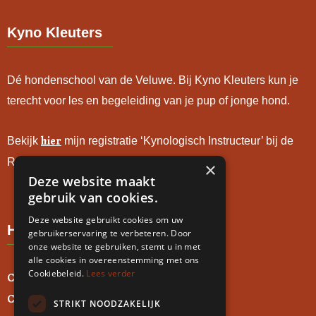
Kyno Kleuters
Dé hondenschool van de Veluwe. Bij Kyno Kleuters kun je
terecht voor les en begeleiding van je pup of jonge hond.
hier
Bekijk
mijn registratie ‘Kynologisch Instructeur’ bij de
Raad van Beheer.
×
Deze website maakt
gebruik van cookies.
Deze website gebruikt cookies om uw
Handige links
gebruikerservaring te verbeteren. Door
onze website te gebruiken, stemt u in met
alle cookies in overeenstemming met ons
Cookiebeleid.
Lees verder
Contact
Cursussen
STRIKT NOODZAKELIJK